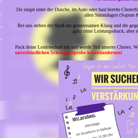
Du singst unter der Dusche, im Auto oder hast bereits Chorerf
allen Stimmlagen (Sopran 
Bei uns stehen der Spaß am gemeinsamen Klang und die gege
ganz ohne Leistungsdruck, aber m
Pack deine Leidenschaft ein und werde Teil unseres Chores. Wi
unverbindlichen Schnupperprobe kennenzulernen!