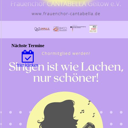
Nächste Termine
hier klicken