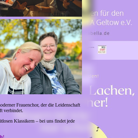
oderner Frauenchor, der die Leidenschaft
t verbindet.
losen Klassikern – bei uns findet jede
h!