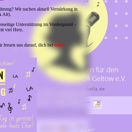
ahrung? Wir suchen aktuell Verstärkung in
& Alt).
nseitige Unterstützung im Vordergrund –
it viel Herz.
r freuen uns darauf, dich bei
einer