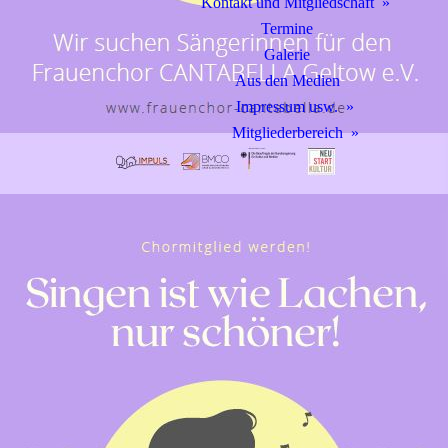
Kontakt und Mitgliedschaft
Termine
Galerie
Aus den Medien
Impressum usw.
Mitgliederbereich